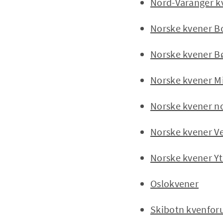
Nord-Varanger kv
Norske kvener Bo
Norske kvener Bør
Norske kvener Mi
Norske kvener n
Norske kvener Ve
Norske kvener Yt
Oslokvener
Skibotn kvenfor