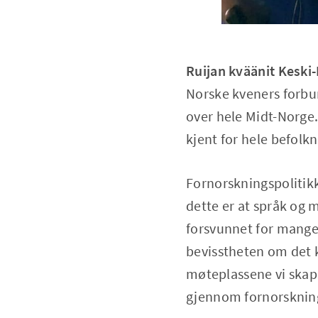
Ruijan kväänit Keski
Norske kveners forbu
over hele Midt-Norge.
kjent for hele befolk
Fornorskningspolitikk
dette er at språk og 
forsvunnet for mange 
bevisstheten om det 
møteplassene vi skape
gjennom fornorsknin