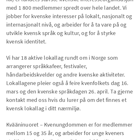
med 1 800 medlemmer spredt over hele landet. Vi
jobber for kvenske interesser på lokalt, nasjonalt og
internasjonalt nivå, og arbeider for å ta vare på og
utvikle kvensk språk og kultur, og for å styrke
kvensk identitet.
Vi har 18 aktive lokallag rundt om i Norge som
arrangerer språkkafeer, festivaler,
håndarbeidskvelder og andre kvenske aktiviteter.
Lokallagene pleier også å feire kvenfolkets dag 16.
mars og den kvenske språkdagen 26. april. Ta gjerne
kontakt med oss hvis du lurer på om det finnes et
kvensk lokallag i ditt nærmiljø.
Kvääninuoret – Kvenungdommen er for medlemmer
mellom 15 og 35 år, og arbeider for unge kveners