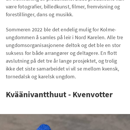
være fotografier, billedkunst, filmer, fremvisning og
forestillinger, dans og musikk.
Sommeren 2022 ble det endelig mulig for Kolme-
ungdommen å samles på leir i Nord Karelen. Alle tre
ungdomsorganisasjonene deltok og det ble en stor
suksess for både arrangører og deltagere. En flott
avslutning på det tre år lange prosjektet, og trolig
ikke det siste samarbeidet vi vil se mellom kvensk,
tornedalsk og karelsk ungdom.
Kväänivantthuut - Kvenvotter