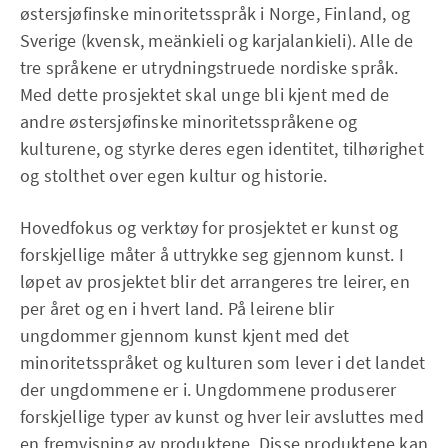
østersjøfinske minoritetsspråk i Norge, Finland, og
Sverige (kvensk, meänkieli og karjalankieli). Alle de
tre språkene er utrydningstruede nordiske språk.
Med dette prosjektet skal unge bli kjent med de
andre østersjøfinske minoritetsspråkene og
kulturene, og styrke deres egen identitet, tilhørighet
og stolthet over egen kultur og historie.
Hovedfokus og verktøy for prosjektet er kunst og
forskjellige måter å uttrykke seg gjennom kunst. I
løpet av prosjektet blir det arrangeres tre leirer, en
per året og en i hvert land. På leirene blir
ungdommer gjennom kunst kjent med det
minoritetsspråket og kulturen som lever i det landet
der ungdommene er i. Ungdommene produserer
forskjellige typer av kunst og hver leir avsluttes med
en fremvisning av produktene. Disse produktene kan