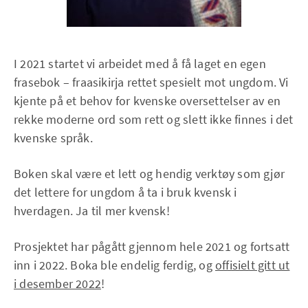
I 2021 startet vi arbeidet med å få laget en egen
frasebok – fraasikirja rettet spesielt mot ungdom. Vi
kjente på et behov for kvenske oversettelser av en
rekke moderne ord som rett og slett ikke finnes i det
kvenske språk.
Boken skal være et lett og hendig verktøy som gjør
det lettere for ungdom å ta i bruk kvensk i
hverdagen. Ja til mer kvensk!
Prosjektet har pågått gjennom hele 2021 og fortsatt
inn i 2022. Boka ble endelig ferdig, og
offisielt gitt ut
i desember 2022
!