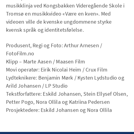
musikklinja ved Kongsbakken Videregående Skole i
Tromsø en musikkvideo «Være en kven». Med
videoen ville de kvenske ungdommene styrke
kvensk språk og identitetsfølelse.
Produsent, Regi og Foto: Arthur Arnesen /
FotoFilm.no
Klipp – Marte Aasen / Maasen Film
Movi operatør: Eirik Nicolai Heim / Crux Film
Lydteknikere: Benjamin Mørk / Kysten Lydstudio og
Arild Johansen / LP Studio
Tekstforfattere: Eskild Johansen, Stein Ellysef Olsen,
Petter Pogo, Nora Ollila og Katriina Pedersen
Prosjektedere: Eskild Johansen og Nora Ollila