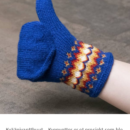
Kväänivantthuut – Kvenvotter er et prosjekt som ble