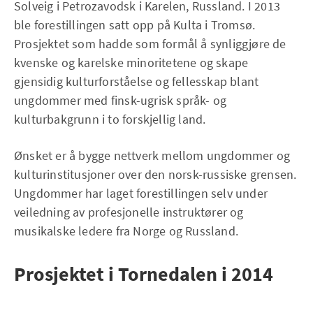
Solveig i Petrozavodsk i Karelen, Russland. I 2013
ble forestillingen satt opp på Kulta i Tromsø.
Prosjektet som hadde som formål å synliggjøre de
kvenske og karelske minoritetene og skape
gjensidig kulturforståelse og fellesskap blant
ungdommer med finsk-ugrisk språk- og
kulturbakgrunn i to forskjellig land.
Ønsket er å bygge nettverk mellom ungdommer og
kulturinstitusjoner over den norsk-russiske grensen.
Ungdommer har laget forestillingen selv under
veiledning av profesjonelle instruktører og
musikalske ledere fra Norge og Russland.
Prosjektet i Tornedalen i 2014