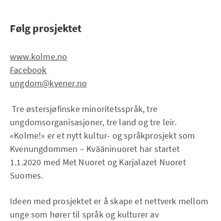
Følg prosjektet
www.kolme.no
Facebook
ungdom@kvener.no
Tre østersjøfinske minoritetsspråk, tre
ungdomsorganisasjoner, tre land og tre leir.
«Kolme!» er et nytt kultur- og språkprosjekt som
Kvenungdommen – Kvääninuoret har startet
1.1.2020 med Met Nuoret og Karjalazet Nuoret
Suomes.
Ideen med prosjektet er å skape et nettverk mellom
unge som hører til språk og kulturer av