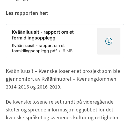
Les rapporten her:
Kvääniluusit - rapport om et
formidlingsopplegg
Kvääniluusit - rapport om et
formidlingsopplegg.pdf
6 MB
Kvääniluusit – Kvenske loser er et prosjekt som ble
gjennomført av Kvääninuoret – Kvenungdommen
2014-2016 og 2016-2019.
De kvenske losene reiset rundt på videregående
skoler og spredde informasjon og jobbet for det
kvenske språket og kvenenes kultur og rettigheter.