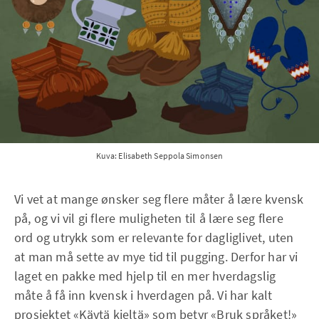
Kuva: Elisabeth Seppola Simonsen
Vi vet at mange ønsker seg flere måter å lære kvensk
på, og vi vil gi flere muligheten til å lære seg flere
ord og utrykk som er relevante for dagliglivet, uten
at man må sette av mye tid til pugging. Derfor har vi
laget en pakke med hjelp til en mer hverdagslig
måte å få inn kvensk i hverdagen på. Vi har kalt
prosjektet «Käytä kieltä» som betyr «Bruk språket!»