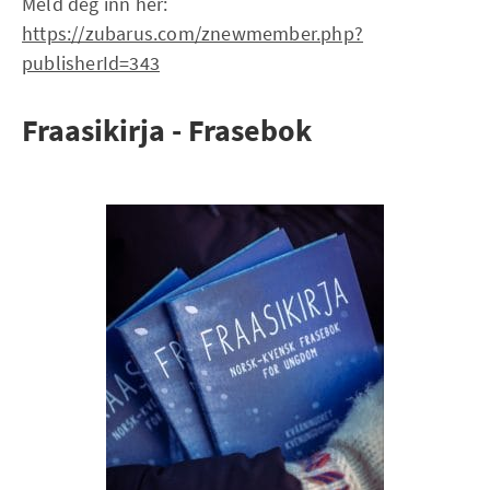
Meld deg inn her:
https://zubarus.com/znewmember.php?
publisherId=343
Fraasikirja - Frasebok