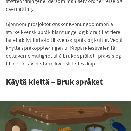
støtteordningene, dersom man selv ordner reise og
overnatting.
Gjennom prosjektet ønsker Kvenungdommen å
styrke kvensk språk blant unge, og bidra til at flere
får et aktivt forhold til kvensk språk og kultur. Ved å
knytte språkopplæringen til Kippari-festivalen får
deltakerne mulighet til å bruke språket i praksis og
bli en del av et større kvensk fellesskap.
Käytä kieltä – Bruk språket