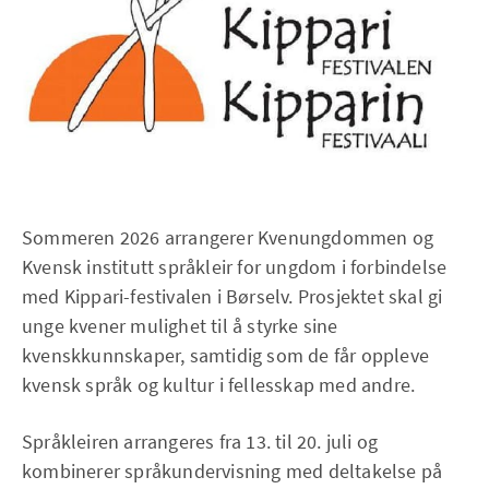
Sommeren 2026 arrangerer Kvenungdommen og
Kvensk institutt språkleir for ungdom i forbindelse
med Kippari-festivalen i Børselv. Prosjektet skal gi
unge kvener mulighet til å styrke sine
kvenskkunnskaper, samtidig som de får oppleve
kvensk språk og kultur i fellesskap med andre.
Språkleiren arrangeres fra 13. til 20. juli og
kombinerer språkundervisning med deltakelse på