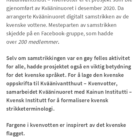
gjenomført av Kvääninuoret i desember 2020. Da
arrangerte Kvääninuoret digitalt samstrikken av de
kvenske vottene. Mesteparten av samstrikken
skjedde på en Facebook-gruppe, som hadde
over
200 medlemmer
.
Selv om samstrikkingen var en gøy felles aktivitet
for alle, hadde prosjektet også en viktig betydning
for det kvenske språket. For å lage den kvenske
oppskrifta til Kväänivantthuut – Kvenvotter,
samarbeidet Kvääninuoret med Kainun Institutti –
Kvensk Institutt for å formalisere kvensk
strikketerminologi.
Fargene i kvenvotten er inspirert av det kvenske
flagget.