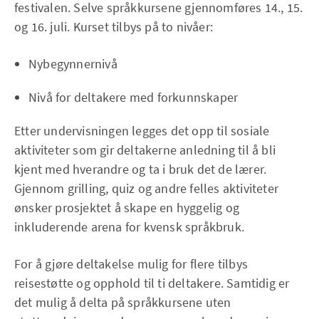
festivalen. Selve språkkursene gjennomføres 14., 15.
og 16. juli. Kurset tilbys på to nivåer:
Nybegynnernivå
Nivå for deltakere med forkunnskaper
Etter undervisningen legges det opp til sosiale
aktiviteter som gir deltakerne anledning til å bli
kjent med hverandre og ta i bruk det de lærer.
Gjennom grilling, quiz og andre felles aktiviteter
ønsker prosjektet å skape en hyggelig og
inkluderende arena for kvensk språkbruk.
For å gjøre deltakelse mulig for flere tilbys
reisestøtte og opphold til ti deltakere. Samtidig er
det mulig å delta på språkkursene uten