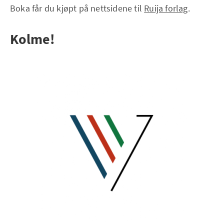
Boka får du kjøpt på nettsidene til
Ruija forlag
.
Kolme!