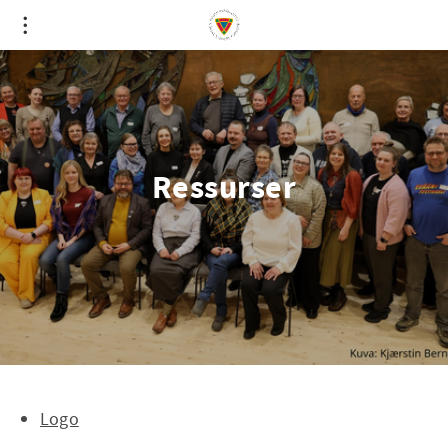
Ressurser
Logo