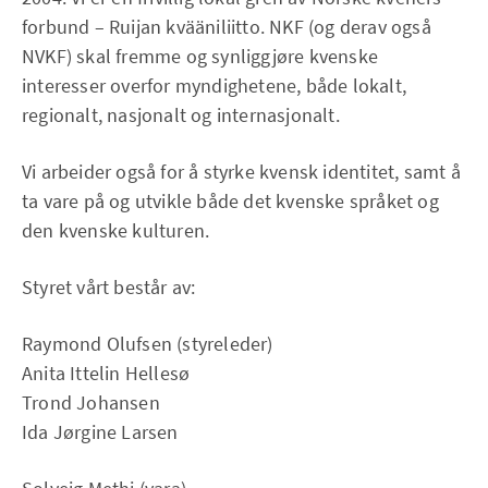
forbund – Ruijan kvääniliitto. NKF (og derav også
NVKF) skal fremme og synliggjøre kvenske
interesser overfor myndighetene, både lokalt,
regionalt, nasjonalt og internasjonalt.
Vi arbeider også for å styrke kvensk identitet, samt å
ta vare på og utvikle både det kvenske språket og
den kvenske kulturen.
Styret vårt består av:
Raymond Olufsen (styreleder)
Anita Ittelin Hellesø
Trond Johansen
Ida Jørgine Larsen