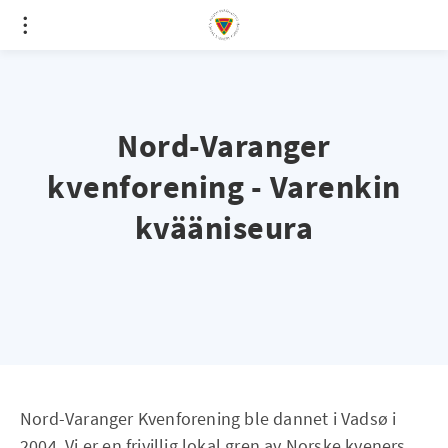
Nord-Varanger
kvenforening - Varenkin
kvääniseura
Nord-Varanger Kvenforening ble dannet i Vadsø i
2004. Vi er en frivillig lokal gren av Norske kveners