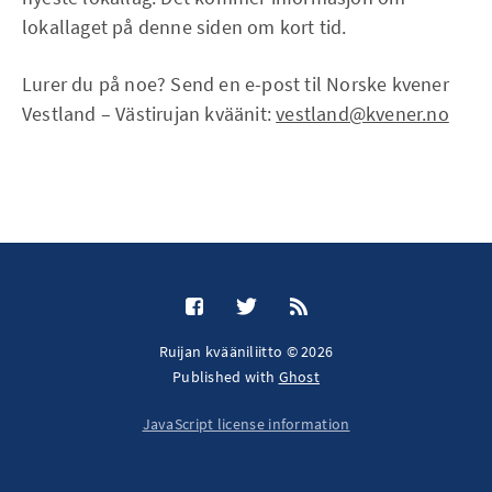
lokallaget på denne siden om kort tid.
Lurer du på noe? Send en e-post til Norske kvener
Vestland – Västirujan kväänit:
vestland@kvener.no
Ruijan kvääniliitto © 2026
Published with
Ghost
JavaScript license information