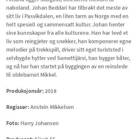
naboland. Johan Beddari har tilbrakt det meste av
sitt liv i Pasvikdalen, en liten tarm av Norge med en
helt spesiell og sammensatt kultur. Johan henter
sine kunnskaper fra alle kulturene. Han har levd et
liv som reingjeter og snekker, han komponerer egne
melodier på trekkspill, driver sitt eget turiststed i
selvbygde hytter ved Samettijärvi, han bygger båter,
og nå har han startet på byggingen av en reinslede
til oldebarnet Mikkel.
Produksjonsår:
2018
Regissør:
Anstein Mikkelsen
Foto:
Harry Johansen