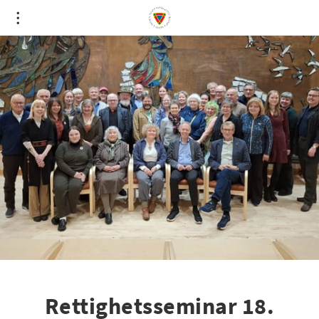
Rettighetsseminar 18.