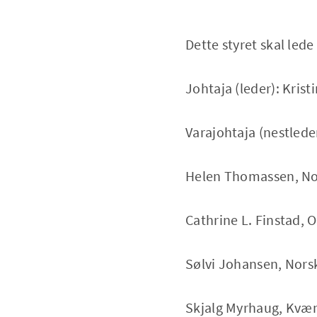
Dette styret skal le
Johtaja (leder): Kri
Varajohtaja (nestlede
Helen Thomassen, Nor
Cathrine L. Finstad, 
Sølvi Johansen, Norsk
Skjalg Myrhaug, Kvæn