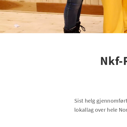
Nkf-
Sist helg gjennomført
lokallag over hele No