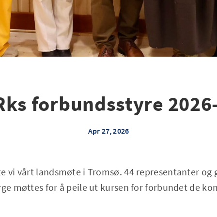
Rks forbundsstyre 2026
Apr 27, 2026
e vi vårt landsmøte i Tromsø. 44 representanter og g
rge møttes for å peile ut kursen for forbundet de 