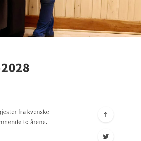
-2028
jester fra kvenske
kommende to årene.