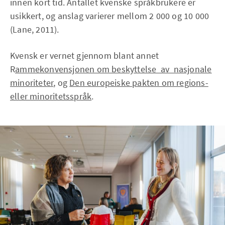
innen kort tid. Antallet kvenske språkbrukere er
usikkert, og anslag varierer mellom 2 000 og 10 000
(Lane, 2011).
Kvensk er vernet gjennom blant annet
R
ammekonvensjonen om beskyttelse av nasjonale
minoriteter
,
og
Den europeiske pakten om regions-
eller minoritetsspråk
.