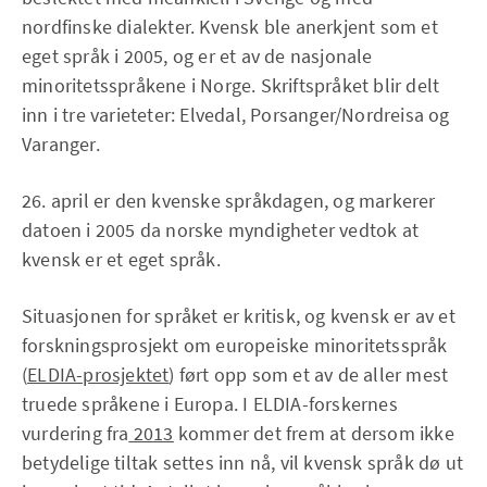
nordfinske dialekter. Kvensk ble anerkjent som et
eget språk i 2005, og er et av de nasjonale
minoritetsspråkene i Norge. Skriftspråket blir delt
inn i tre varieteter: Elvedal, Porsanger/Nordreisa og
Varanger.
26. april er den kvenske språkdagen, og markerer
datoen i 2005 da norske myndigheter vedtok at
kvensk er et eget språk.
Situasjonen for språket er kritisk, og kvensk er av et
forskningsprosjekt om europeiske minoritetsspråk
(
ELDIA-prosjektet
) ført opp som et av de aller mest
truede språkene i Europa. I ELDIA-forskernes
vurdering fra
2013
kommer det frem at dersom ikke
betydelige tiltak settes inn nå, vil kvensk språk dø ut