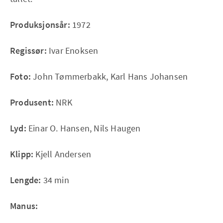
Produksjonsår:
1972
Regissør:
Ivar Enoksen
Foto:
John Tømmerbakk, Karl Hans Johansen
Produsent:
NRK
Lyd:
Einar O. Hansen, Nils Haugen
Klipp:
Kjell Andersen
Lengde:
34 min
Manus: