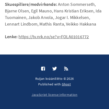
Skuespillere/medvirkende:
Anton Sommerseth,
Bjarne Olsen, Egil Mauno, Hans Kristian Eriksen, Ida
Tuomainen, Jakob Arvola, Jogar I. Mikkelsen,
Lennart Lindbom, Mathis Ranta, Veikko Hakkana
Lenke:
https://tv.nrk.no/se?v=FOLA01016772
Ruijan kvääniliitto © 2026
Published with
Ghost
JavaScript license information