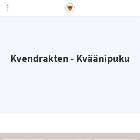
Kvendrakten - Kväänipuku