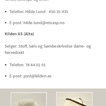
Telefon: Hilde Lund - 450 35 435
E-post: hilde.lund@reisasp.no
Kilden AS (Alta)
Selger: Stoff, Sølv og Sømbeskrivelse dame- og
herredrakt
Telefon: 78 44 01 01
E-post: post@kilden.as