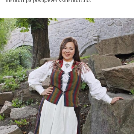
institutt på post@kvenskinstitutt.no.