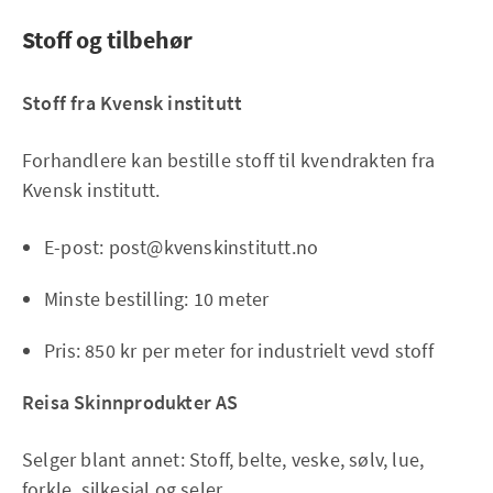
Stoff og tilbehør
Stoff fra Kvensk institutt
Forhandlere kan bestille stoff til kvendrakten fra
Kvensk institutt.
E-post: post@kvenskinstitutt.no
Minste bestilling: 10 meter
Pris: 850 kr per meter for industrielt vevd stoff
Reisa Skinnprodukter AS
Selger blant annet: Stoff, belte, veske, sølv, lue,
forkle, silkesjal og seler.