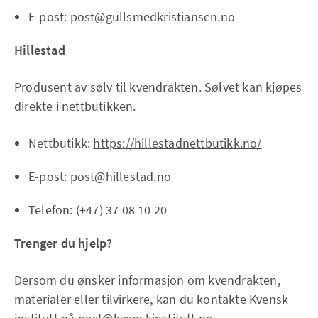
E-post: post@gullsmedkristiansen.no
Hillestad
Produsent av sølv til kvendrakten. Sølvet kan kjøpes
direkte i nettbutikken.
Nettbutikk:
https://hillestadnettbutikk.no/
E-post: post@hillestad.no
Telefon: (+47) 37 08 10 20
Trenger du hjelp?
Dersom du ønsker informasjon om kvendrakten,
materialer eller tilvirkere, kan du kontakte Kvensk