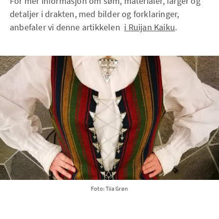
For mer informasjon om søm, materialer, farger og
detaljer i drakten, med bilder og forklaringer,
anbefaler vi denne artikkelen
i Ruijan Kaiku
.
Foto: Tiia Grøn