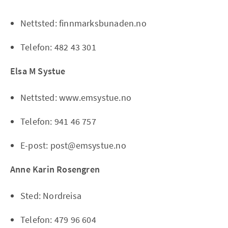
Nettsted: finnmarksbunaden.no
Telefon: 482 43 301
Elsa M Systue
Nettsted: www.emsystue.no
Telefon: 941 46 757
E-post: post@emsystue.no
Anne Karin Rosengren
Sted: Nordreisa
Telefon: 479 96 604