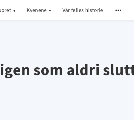
uoret
Kvenene
Vår felles historie
igen som aldri slut