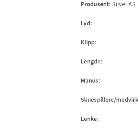
Produsent:
Siivet AS
Lyd:
Klipp:
Lengde:
Manus:
Skuespillere/medvir
Lenke: