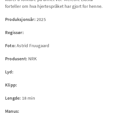
forteller om hva hjertespråket har gjort for henne.
Produksjonsår:
2025
Regissør:
Foto:
Astrid Fruugaard
Produsent:
NRK
Lyd:
Klipp:
Lengde:
18 min
Manus: