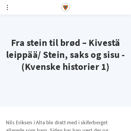
Fra stein til brød – Kivestä
leippää/ Stein, saks og sisu -
(Kvenske historier 1)
Nils Eriksen i Alta ble dratt med i skiferberget
allerede som barn. Siden har han vært der og