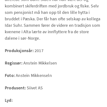
kombinert skiferdriften med jordbruk og fiske. Selv
som pensjonist må han opp til den lille hytta i
bruddet i Pæska. Der får han ofte selskap av kollega
Idar Suhr. Sammen fører de videre en tradisjon som
kvenene i Alta lærte av innflyttere fra de store
dalene i sør-Norge.
Produksjonsår:
2017
Regissør:
Anstein Mikkelsen
Foto:
Anstein Mikkenseln
Produsent:
Siivet AS
Lyd: