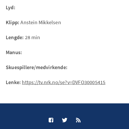
Lyd:
Klipp:
Anstein Mikkelsen
Lengde:
28 min
Manus:
Skuespillere/medvirkende:
Lenke:
https://tv.nrk.no/se?v=DVFO30005415