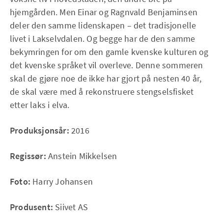
hjemgården. Men Einar og Ragnvald Benjaminsen
deler den samme lidenskapen – det tradisjonelle
livet i Lakselvdalen. Og begge har de den samme
bekymringen for om den gamle kvenske kulturen og
det kvenske språket vil overleve. Denne sommeren
skal de gjøre noe de ikke har gjort på nesten 40 år,
de skal være med å rekonstruere stengselsfisket
etter laks i elva.
Produksjonsår:
2016
Regissør:
Anstein Mikkelsen
Foto:
Harry Johansen
Produsent:
Siivet AS