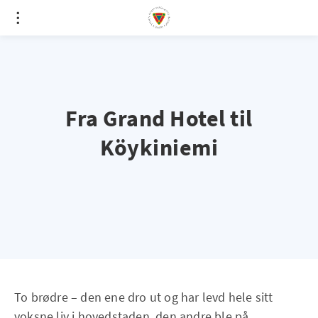
Fra Grand Hotel til
Köykiniemi
To brødre – den ene dro ut og har levd hele sitt
voksne liv i hovedstaden, den andre ble på