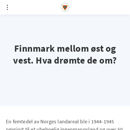
Finnmark mellom øst og
vest. Hva drømte de om?
En femtedel av Norges landareal ble i 1944-1945
omgjort til et ubeboelig ingenmannsland og over 50