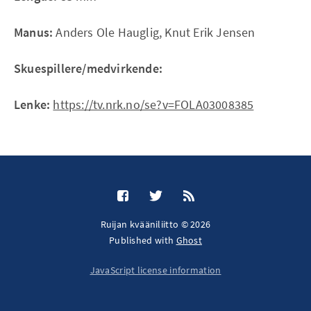
Manus:
Anders Ole Hauglig, Knut Erik Jensen
Skuespillere/medvirkende:
Lenke:
https://tv.nrk.no/se?v=FOLA03008385
Ruijan kvääniliitto © 2026
Published with
Ghost
JavaScript license information