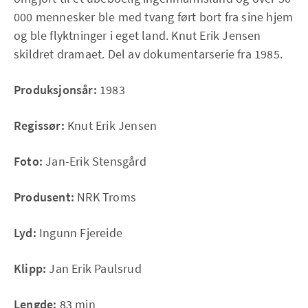
000 mennesker ble med tvang ført bort fra sine hjem
og ble flyktninger i eget land. Knut Erik Jensen
skildret dramaet. Del av dokumentarserie fra 1985.
Produksjonsår:
1983
Regissør:
Knut Erik Jensen
Foto:
Jan-Erik Stensgård
Produsent:
NRK Troms
Lyd:
Ingunn Fjereide
Klipp:
Jan Erik Paulsrud
Lengde:
83 min