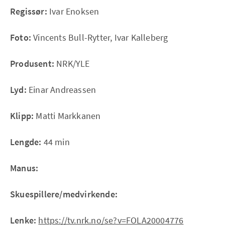
Regissør:
Ivar Enoksen
Foto:
Vincents Bull-Rytter, Ivar Kalleberg
Produsent:
NRK/YLE
Lyd:
Einar Andreassen
Klipp:
Matti Markkanen
Lengde:
44 min
Manus:
Skuespillere/medvirkende:
Lenke:
https://tv.nrk.no/se?v=FOLA20004776