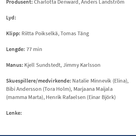
Produsent:
Charlotta Denward, Anders Landström
Lyd:
Klipp:
Riitta Poikselkä, Tomas Täng
Lengde:
77 min
Manus:
Kjell Sundstedt, Jimmy Karlsson
Skuespillere/medvirkende:
Natalie Minnevik (Elina),
Bibi Andersson (Tora Holm), Marjaana Maijala
(mamma Marta), Henrik Rafaelsen (Einar Björk)
Lenke: