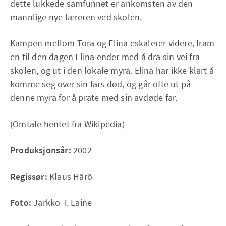
dette lukkede samfunnet er ankomsten av den
mannlige nye læreren ved skolen.
Kampen mellom Tora og Elina eskalerer videre, fram
en til den dagen Elina ender med å dra sin vei fra
skolen, og ut i den lokale myra. Elina har ikke klart å
komme seg over sin fars død, og går ofte ut på
denne myra for å prate med sin avdøde far.
(Omtale hentet fra Wikipedia)
Produksjonsår:
2002
Regissør:
Klaus Härö
Foto:
Jarkko T. Laine