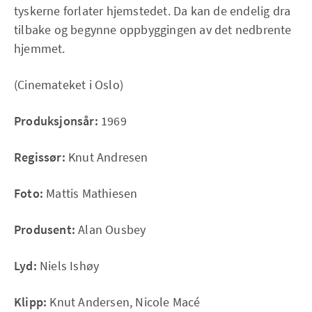
tyskerne forlater hjemstedet. Da kan de endelig dra
tilbake og begynne oppbyggingen av det nedbrente
hjemmet.
(Cinemateket i Oslo)
Produksjonsår:
1969
Regissør:
Knut Andresen
Foto:
Mattis Mathiesen
Produsent:
Alan Ousbey
Lyd:
Niels Ishøy
Klipp:
Knut Andersen, Nicole Macé