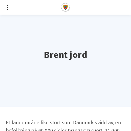
Brent jord
Et landområde like stort som Danmark svidd av, en
befolkning på 60.000 sjeler tvangsevakuert, 11.000