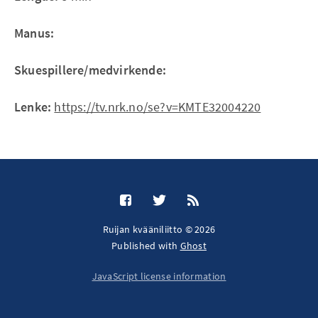
Manus:
Skuespillere/medvirkende:
Lenke:
https://tv.nrk.no/se?v=KMTE32004220
Ruijan kvääniliitto © 2026
Published with
Ghost
JavaScript license information