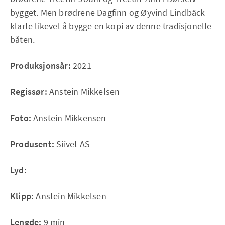
bygget. Men brødrene Dagfinn og Øyvind Lindbäck
klarte likevel å bygge en kopi av denne tradisjonelle
båten.
Produksjonsår:
2021
Regissør:
Anstein Mikkelsen
Foto:
Anstein Mikkensen
Produsent:
Siivet AS
Lyd:
Klipp:
Anstein Mikkelsen
Lengde:
9 min